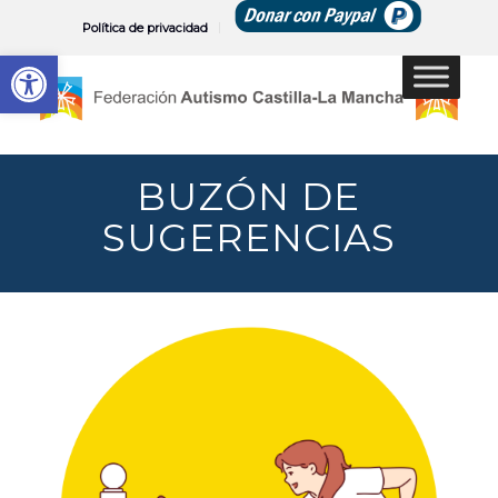
Política de privacidad
Abrir barra de herramientas
BUZÓN DE
SUGERENCIAS