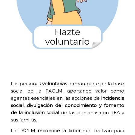
Las personas
voluntarias
forman parte de la base
social de la FACLM, aportando valor como
agentes esenciales en las acciones de
incidencia
social, divulgación del conocimiento y fomento
COOKIES
de la inclusión social
de las personas con TEA y
TÉCNICAS
sus familias.
NECESARIAS.
Para que
La FACLM
reconoce la labor
que realizan para
nuestra