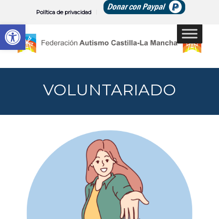
Política de privacidad
Abrir barra de herramientas
VOLUNTARIADO