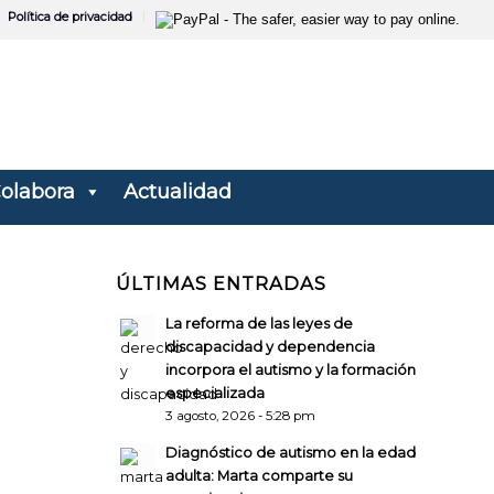
Política de privacidad
olabora
Actualidad
ÚLTIMAS ENTRADAS
La reforma de las leyes de
discapacidad y dependencia
incorpora el autismo y la formación
especializada
3 agosto, 2026 - 5:28 pm
Diagnóstico de autismo en la edad
adulta: Marta comparte su