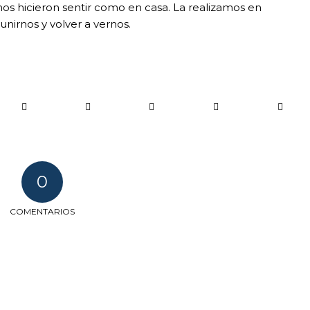
s hicieron sentir como en casa. La realizamos en
nirnos y volver a vernos.
0
COMENTARIOS