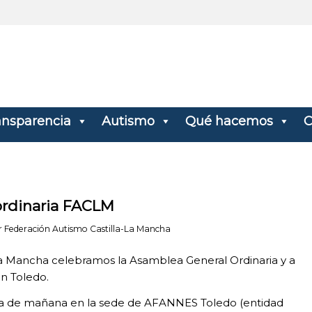
ansparencia
Autismo
Qué hacemos
C
ordinaria FACLM
r
Federación Autismo Castilla-La Mancha
La Mancha celebramos la Asamblea General Ordinaria y a
en Toledo.
nada de mañana en la sede de AFANNES Toledo (entidad