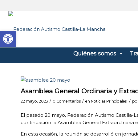
Abrir barra de herramientas
Quiénes somos
Tr
Asamblea General Ordinaria y Extra
/
/
/
22 mayo, 2023
0 Comentarios
en
Noticias Principales
po
El pasado 20 mayo, Federación Autismo Castilla-
continuación la Asamblea General Extraordinaria 
En esta ocasión, la reunión se desarrolló en jor