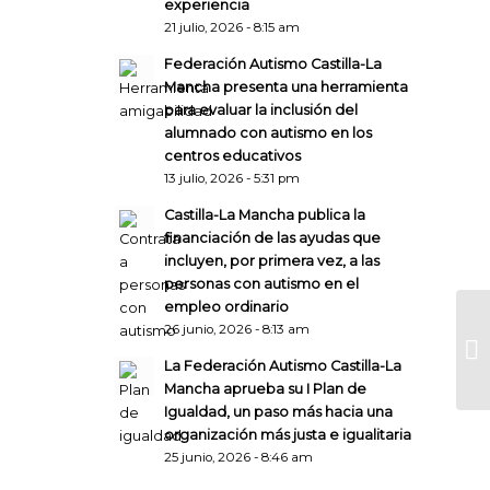
experiencia
21 julio, 2026 - 8:15 am
Federación Autismo Castilla-La
Mancha presenta una herramienta
para evaluar la inclusión del
alumnado con autismo en los
centros educativos
13 julio, 2026 - 5:31 pm
Castilla-La Mancha publica la
financiación de las ayudas que
incluyen, por primera vez, a las
personas con autismo en el
empleo ordinario
26 junio, 2026 - 8:13 am
La Federación Autismo Castilla-La
Mancha aprueba su I Plan de
Igualdad, un paso más hacia una
organización más justa e igualitaria
25 junio, 2026 - 8:46 am