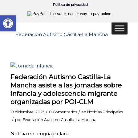
Política de privacidad
Abrir barra de herramientas
Federación Autismo Castilla-La
Mancha asiste a las jornadas sobre
infancia y adolescencia migrante
organizadas por POI-CLM
/
/
19 diciembre, 2025
0 Comentarios
en
Noticias Principales
/
por
Federación Autismo Castilla-La Mancha
Noticia en lenguaje claro: