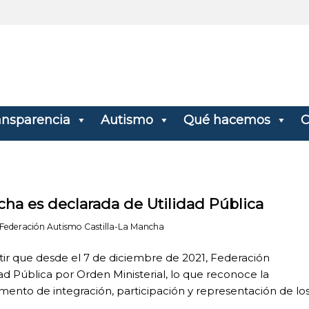
ansparencia
Autismo
Qué hacemos
C
cha es declarada de Utilidad Pública
Federación Autismo Castilla-La Mancha
ir que desde el 7 de diciembre de 2021, Federación
ad Pública por Orden Ministerial, lo que reconoce la
ento de integración, participación y representación de lo