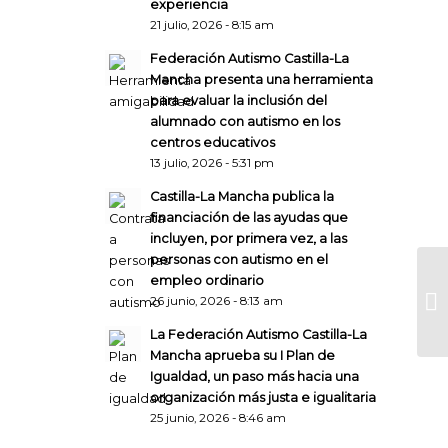
experiencia
21 julio, 2026 - 8:15 am
Federación Autismo Castilla-La
Mancha presenta una herramienta
para evaluar la inclusión del
alumnado con autismo en los
centros educativos
13 julio, 2026 - 5:31 pm
Castilla-La Mancha publica la
financiación de las ayudas que
incluyen, por primera vez, a las
personas con autismo en el
empleo ordinario
26 junio, 2026 - 8:13 am
La Federación Autismo Castilla-La
Mancha aprueba su I Plan de
Igualdad, un paso más hacia una
organización más justa e igualitaria
25 junio, 2026 - 8:46 am