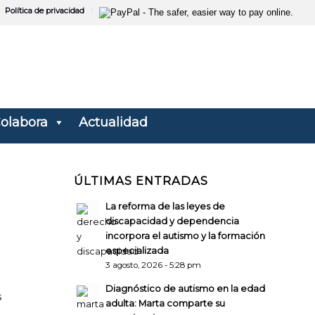
Política de privacidad
olabora
Actualidad
ÚLTIMAS ENTRADAS
La reforma de las leyes de
discapacidad y dependencia
incorpora el autismo y la formación
especializada
3 agosto, 2026 - 5:28 pm
Diagnóstico de autismo en la edad
s
adulta: Marta comparte su