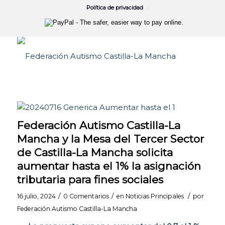
Política de privacidad
Abrir barra de herramientas
Federación Autismo Castilla-La
Mancha y la Mesa del Tercer Sector
de Castilla-La Mancha solicita
aumentar hasta el 1% la asignación
tributaria para fines sociales
/
/
/
16 julio, 2024
0 Comentarios
en
Noticias Principales
por
Federación Autismo Castilla-La Mancha