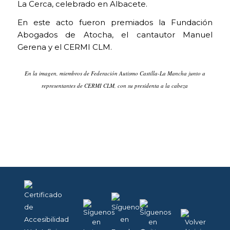
La Cerca, celebrado en Albacete.
En este acto fueron premiados la Fundación
Abogados de Atocha, el cantautor Manuel
Gerena y el CERMI CLM.
En la imagen, miembros de Federación Autismo Castilla-La Mancha junto a
representantes de CERMI CLM, con su presidenta a la cabeza
COOKIES
TÉCNICAS
NECESARIAS.
Para que
nuestra