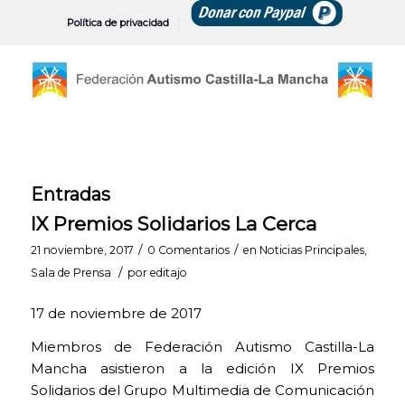
Política de privacidad
Entradas
IX Premios Solidarios La Cerca
/
/
21 noviembre, 2017
0 Comentarios
en
Noticias Principales
,
/
Sala de Prensa
por
editajo
17 de noviembre de 2017
Miembros de Federación Autismo Castilla-La
Mancha asistieron a la edición IX Premios
Solidarios del Grupo Multimedia de Comunicación