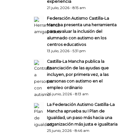
experiencia
21 julio, 2026 - 8:15 am
Federación Autismo Castilla-La
Mancha presenta una herramienta
para evaluar la inclusión del
alumnado con autismo en los
centros educativos
13 julio, 2026 - 5:31 pm
Castilla-La Mancha publica la
financiación de las ayudas que
incluyen, por primera vez, a las
personas con autismo en el
empleo ordinario
26 junio, 2026 - 8:13 am
La Federación Autismo Castilla-La
Mancha aprueba su I Plan de
Igualdad, un paso más hacia una
organización más justa e igualitaria
25 junio, 2026 - 8:46 am