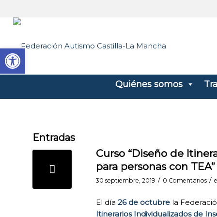
Abrir barra de herramientas
Quiénes somos
Tr
Entradas
Curso “Diseño de Itinera
para personas con TEA”
/
/
30 septiembre, 2019
0 Comentarios
El día
26 de octubre
la Federació
Itinerarios Individualizados de I