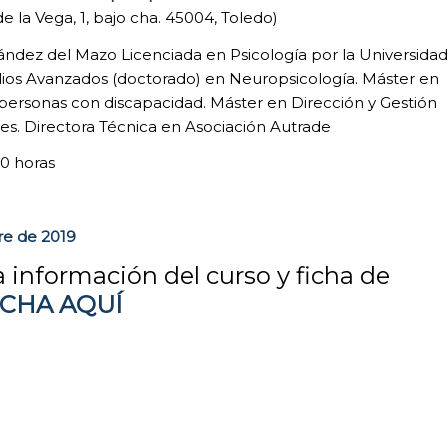
e la Vega, 1, bajo cha. 45004, Toledo)
nández del Mazo Licenciada en Psicología por la Universidad
ios Avanzados (doctorado) en Neuropsicología. Máster en
 personas con discapacidad. Máster en Dirección y Gestión
ales. Directora Técnica en Asociación Autrade
00 horas
bre de 2019
a información del curso y ficha de
NCHA AQUÍ