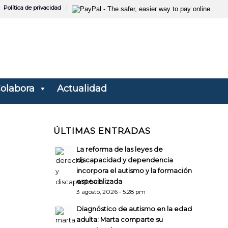
Política de privacidad
olabora
Actualidad
ÚLTIMAS ENTRADAS
La reforma de las leyes de
discapacidad y dependencia
incorpora el autismo y la formación
especializada
3 agosto, 2026 - 5:28 pm
Diagnóstico de autismo en la edad
adulta: Marta comparte su