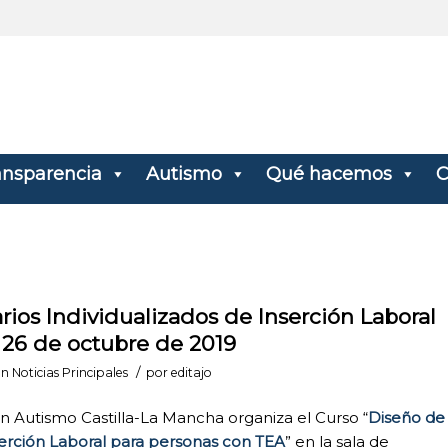
ansparencia
Autismo
Qué hacemos
C
rios Individualizados de Inserción Laboral
 26 de octubre de 2019
/
en
Noticias Principales
por
editajo
n Autismo Castilla-La Mancha organiza el Curso “
Diseño de
nserción Laboral para personas con TEA
” en la sala de