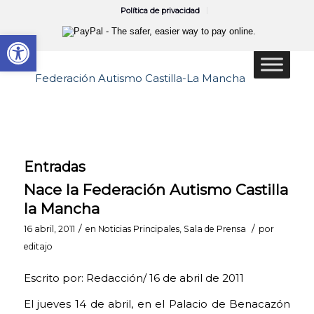
Política de privacidad
Abrir barra de herramientas
Entradas
Nace la Federación Autismo Castilla
la Mancha
/
/
16 abril, 2011
en
Noticias Principales
,
Sala de Prensa
por
editajo
Escrito por: Redacción/ 16 de abril de 2011
El jueves 14 de abril, en el Palacio de Benacazón