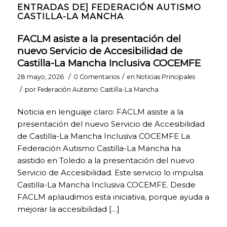
ENTRADAS DE] FEDERACIÓN AUTISMO
CASTILLA-LA MANCHA
FACLM asiste a la presentación del
nuevo Servicio de Accesibilidad de
Castilla-La Mancha Inclusiva COCEMFE
/
/
28 mayo, 2026
0 Comentarios
en
Noticias Principales
/
por
Federación Autismo Castilla-La Mancha
Noticia en lenguaje claro: FACLM asiste a la
presentación del nuevo Servicio de Accesibilidad
de Castilla-La Mancha Inclusiva COCEMFE La
Federación Autismo Castilla-La Mancha ha
asistido en Toledo a la presentación del nuevo
Servicio de Accesibilidad. Este servicio lo impulsa
COOKIES
Castilla-La Mancha Inclusiva COCEMFE. Desde
TÉCNICAS
FACLM aplaudimos esta iniciativa, porque ayuda a
NECESARIAS.
mejorar la accesibilidad […]
Para que
nuestra