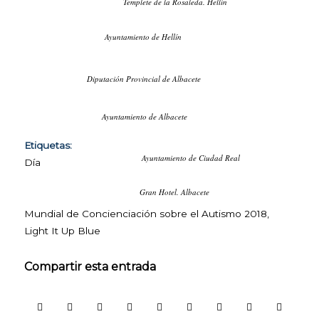
Templete de la Rosaleda. Hellín
página web
pueda
funcionar.
Ayuntamiento de Hellín
Activadas por
defecto.
Las cookies
Diputación Provincial de Albacete
técnicas son
estrictamente
necesarias para
Ayuntamiento de Albacete
que nuestra
página web
Etiquetas:
funcione y
Ayuntamiento de Ciudad Real
Día
puedas
navegar por la
Gran Hotel. Albacete
misma. Este
tipo de cookies
Mundial de Concienciación sobre el Autismo 2018
,
son las que,
Light It Up Blue
por ejemplo,
nos permiten
identificarte,
Compartir esta entrada
darte acceso a
determinadas
partes
restringidas de