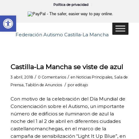
Política de privacidad
Abrir barra de herramientas
Castilla-La Mancha se viste de azul
/
/
3 abril, 2018
0 Comentarios
en
Noticias Principales
,
Sala de
/
Prensa
,
Tablón de Anuncios
por
editajo
Con motivo de la celebración del Día Mundial de
Concienciación sobre el Autismo, un importante
número de edificios se iluminaron de azul la
noche del 1 al 2 de abril en diferentes ciudades
castellanomanchegas, en el marco de la
campaña de sensibilización “Light It Up Blue”, en