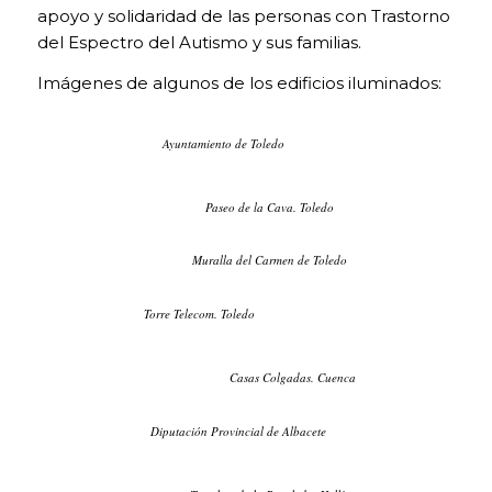
apoyo y solidaridad de las personas con Trastorno
del Espectro del Autismo y sus familias.
Imágenes de algunos de los edificios iluminados:
Ayuntamiento de Toledo
Paseo de la Cava. Toledo
Muralla del Carmen de Toledo
Torre Telecom. Toledo
Casas Colgadas. Cuenca
COOKIES
TÉCNICAS
Diputación Provincial de Albacete
NECESARIAS.
Para que
nuestra