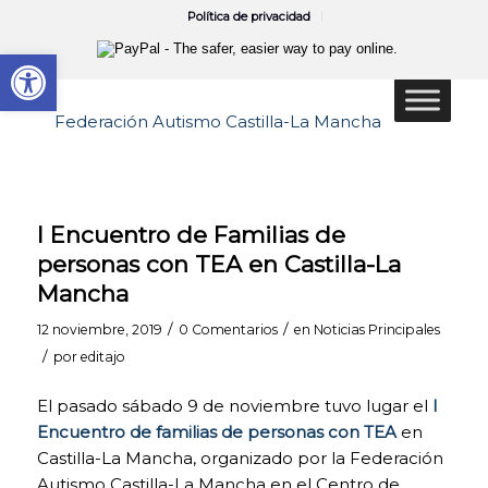
Política de privacidad
Abrir barra de herramientas
I Encuentro de Familias de
personas con TEA en Castilla-La
Mancha
/
/
12 noviembre, 2019
0 Comentarios
en
Noticias Principales
/
por
editajo
El pasado sábado 9 de noviembre tuvo lugar el
I
Encuentro de familias de personas con TEA
en
Castilla-La Mancha, organizado por la Federación
Autismo Castilla-La Mancha en el Centro de