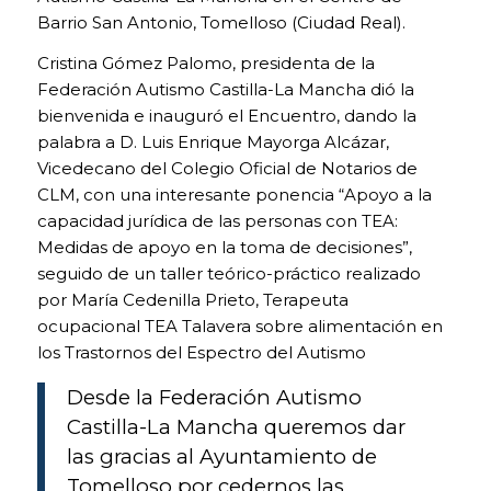
Barrio San Antonio, Tomelloso (Ciudad Real).
Cristina Gómez Palomo, presidenta de la
Federación Autismo Castilla-La Mancha dió la
bienvenida e inauguró el Encuentro, dando la
palabra a D. Luis Enrique Mayorga Alcázar,
Vicedecano del Colegio Oficial de Notarios de
CLM, con una interesante ponencia “Apoyo a la
capacidad jurídica de las personas con TEA:
Medidas de apoyo en la toma de decisiones”,
seguido de un taller teórico-práctico realizado
por María Cedenilla Prieto, Terapeuta
ocupacional TEA Talavera sobre alimentación en
los Trastornos del Espectro del Autismo
Desde la Federación Autismo
COOKIES
TÉCNICAS
Castilla-La Mancha queremos dar
NECESARIAS.
las gracias al Ayuntamiento de
Para que
nuestra
Tomelloso por cedernos las