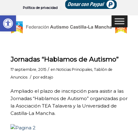
Política de privacidad
Abrir barra de herramientas
Jornadas “Hablamos de Autismo”
/
17 septiembre, 2015
en
Noticias Principales
,
Tablón de
/
Anuncios
por
editajo
Ampliado el plazo de inscripción para asistir a las
Jornadas “Hablamos de Autismo” organizadas por
la Asociación TEA Talavera y la Universidad de
Castilla-La Mancha.