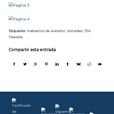
Etiquetas:
Hablamos de Autismo
,
Jornadas
,
TEA
Talavera
Compartir esta entrada
COOKIES
TÉCNICAS
NECESARIAS.
Para que
nuestra