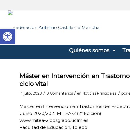
Abrir barra de herramientas
Quiénes somos
Tr
Máster en Intervención en Trastorno
ciclo vital
/
/
/
14 julio, 2020
0 Comentarios
en
Noticias Principales
por
Máster en Intervención en Trastornos del Espectro d
Curso 2020/2021 MITEA-2 (2ª Edición)
www.mitea-2.posgrado.uclm.es
Facultad de Educación, Toledo