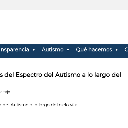
ansparencia
Autismo
Qué hacemos
C
s del Espectro del Autismo a lo largo del
editajo
el Autismo a lo largo del ciclo vital