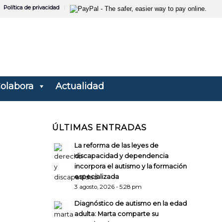
Política de privacidad
olabora
Actualidad
ÚLTIMAS ENTRADAS
La reforma de las leyes de
discapacidad y dependencia
incorpora el autismo y la formación
especializada
3 agosto, 2026 - 5:28 pm
Diagnóstico de autismo en la edad
adulta: Marta comparte su