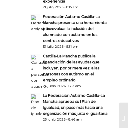
experiencia
21 julio, 2026 - 8:15 am
Federación Autismo Castilla-La
Mancha presenta una herramienta
para evaluar la inclusión del
alumnado con autismo en los
centros educativos
13 julio, 2026 - 5:31 pm
Castilla-La Mancha publica la
financiación de las ayudas que
incluyen, por primera vez, a las
personas con autismo en el
empleo ordinario
26 junio, 2026 - 8:13 am
La Federación Autismo Castilla-La
Mancha aprueba su I Plan de
Igualdad, un paso más hacia una
organización más justa e igualitaria
25 junio, 2026 - 8:46 am