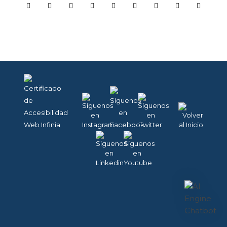
COOKIES
TÉCNICAS
NECESARIAS.
Para que
nuestra