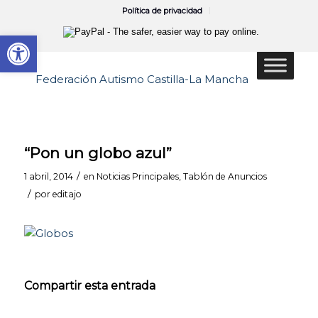
Política de privacidad
Abrir barra de herramientas
“Pon un globo azul”
/
1 abril, 2014
en
Noticias Principales
,
Tablón de Anuncios
/
por
editajo
Compartir esta entrada