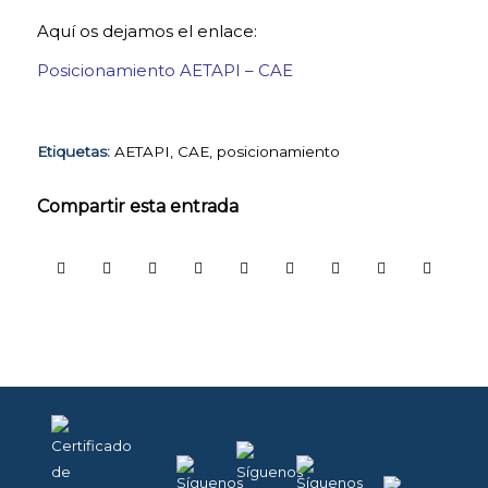
Aquí os dejamos el enlace:
Posicionamiento AETAPI – CAE
Etiquetas:
AETAPI
,
CAE
,
posicionamiento
Compartir esta entrada
COOKIES
TÉCNICAS
NECESARIAS.
Para que
nuestra