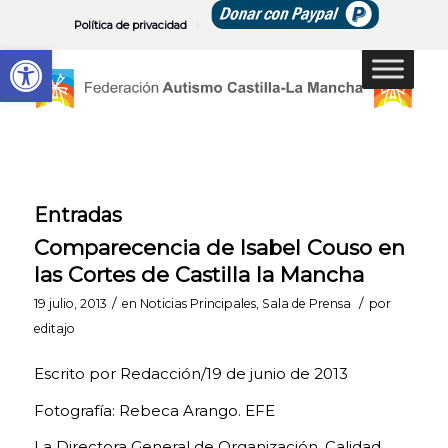
Política de privacidad
Abrir barra de herramientas
Entradas
Comparecencia de Isabel Couso en
las Cortes de Castilla la Mancha
/
/
19 julio, 2013
en
Noticias Principales
,
Sala de Prensa
por
editajo
Escrito por Redacción/19 de junio de 2013
Fotografía: Rebeca Arango. EFE
La Directora General de Organización, Calidad