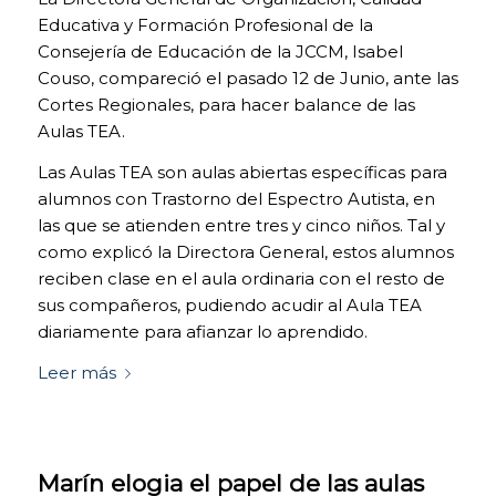
Educativa y Formación Profesional de la
Consejería de Educación de la JCCM, Isabel
Couso, compareció el pasado 12 de Junio, ante las
Cortes Regionales, para hacer balance de las
Aulas TEA.
Las Aulas TEA son aulas abiertas específicas para
alumnos con Trastorno del Espectro Autista, en
las que se atienden entre tres y cinco niños. Tal y
como explicó la Directora General, estos alumnos
reciben clase en el aula ordinaria con el resto de
sus compañeros, pudiendo acudir al Aula TEA
diariamente para afianzar lo aprendido.
Leer más
COOKIES
TÉCNICAS
NECESARIAS.
Para que
Marín elogia el papel de las aulas
nuestra