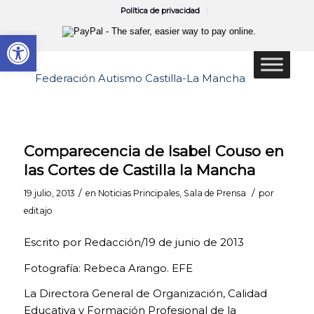
Política de privacidad
Abrir barra de herramientas
Comparecencia de Isabel Couso en
las Cortes de Castilla la Mancha
/
/
19 julio, 2013
en
Noticias Principales
,
Sala de Prensa
por
editajo
Escrito por Redacción/19 de junio de 2013
Fotografía: Rebeca Arango. EFE
La Directora General de Organización, Calidad
Educativa y Formación Profesional de la