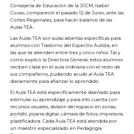
Consejería de Educación de la JCCM, Isabel
Couso, compareció el pasado 12 de Junio, ante las
Cortes Regionales, para hacer balance de las
Aulas TEA.
Las Aulas TEA son aulas abiertas específicas para
alumnos con Trastorno del Espectro Autista, en
las que se atienden entre tres y cinco niños. Tal y
como explicó la Directora General, estos alumnos
reciben clase en el aula ordinaria con el resto de
sus compañeros, pudiendo acudir al Aula TEA
diariamente para afianzar lo aprendido.
El Aula TEA está específicamente diseñado para
estimular su aprendizaje y para ello cuenta con
recursos visuales, división del espacio en zonas,
COOKIES
portátil, pizarra digital, cámara de fotos, impresora,
TÉCNICAS
NECESARIAS.
plastificadora. Cada Aula TEA está atendida por
Para que
un maestro especializado en Pedagogía
nuestra