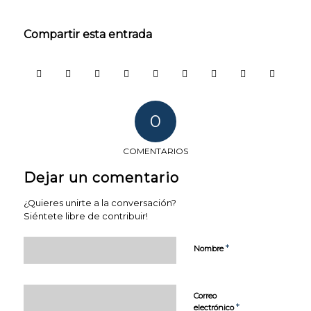
Compartir esta entrada
0
COMENTARIOS
Dejar un comentario
¿Quieres unirte a la conversación?
Siéntete libre de contribuir!
*
Nombre
COOKIES
TÉCNICAS
NECESARIAS.
Para que
Correo
nuestra
*
electrónico