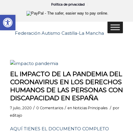
Política de privacidad
Abrir barra de herramientas
EL IMPACTO DE LA PANDEMIA DEL
CORONAVIRUS EN LOS DERECHOS
HUMANOS DE LAS PERSONAS CON
DISCAPACIDAD EN ESPAÑA
/
/
/
7 julio, 2020
0 Comentarios
en
Noticias Principales
por
editajo
AQUÍ TIENES EL DOCUMENTO COMPLETO