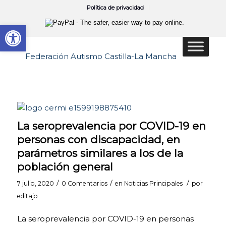
Política de privacidad
Abrir barra de herramientas
La seroprevalencia por COVID-19 en
personas con discapacidad, en
parámetros similares a los de la
población general
/
/
/
7 julio, 2020
0 Comentarios
en
Noticias Principales
por
editajo
La seroprevalencia por COVID-19 en personas