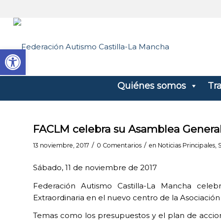
Abrir barra de herramientas
Quiénes somos
Tr
FACLM celebra su Asamblea General
/
/
13 noviembre, 2017
0 Comentarios
en
Noticias Principales
,
Sábado, 11 de noviembre de 2017
Federación Autismo Castilla-La Mancha cele
Extraordinaria en el nuevo centro de la Asociació
Temas como los presupuestos y el plan de accione