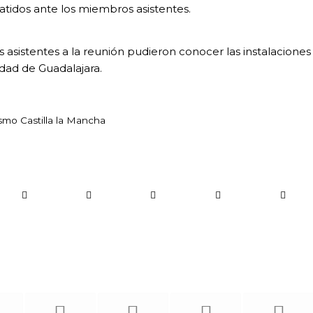
atidos ante los miembros asistentes.
 asistentes a la reunión pudieron conocer las instalaciones
dad de Guadalajara.
smo Castilla la Mancha