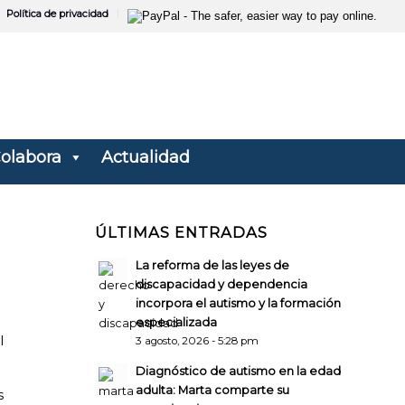
Política de privacidad
olabora
Actualidad
ÚLTIMAS ENTRADAS
La reforma de las leyes de
discapacidad y dependencia
incorpora el autismo y la formación
especializada
l
3 agosto, 2026 - 5:28 pm
Diagnóstico de autismo en la edad
adulta: Marta comparte su
s