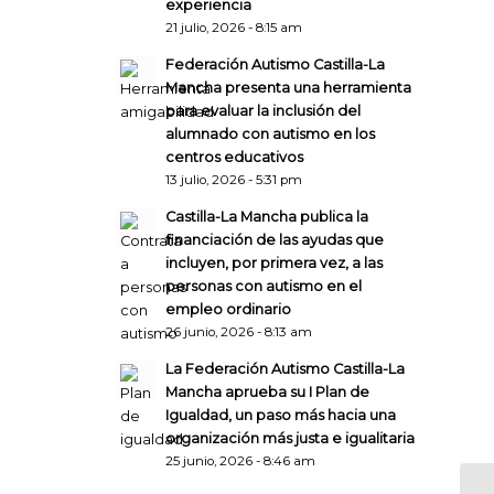
experiencia
21 julio, 2026 - 8:15 am
Federación Autismo Castilla-La
Mancha presenta una herramienta
para evaluar la inclusión del
alumnado con autismo en los
centros educativos
13 julio, 2026 - 5:31 pm
Castilla-La Mancha publica la
financiación de las ayudas que
incluyen, por primera vez, a las
personas con autismo en el
empleo ordinario
26 junio, 2026 - 8:13 am
La Federación Autismo Castilla-La
Mancha aprueba su I Plan de
Igualdad, un paso más hacia una
organización más justa e igualitaria
25 junio, 2026 - 8:46 am