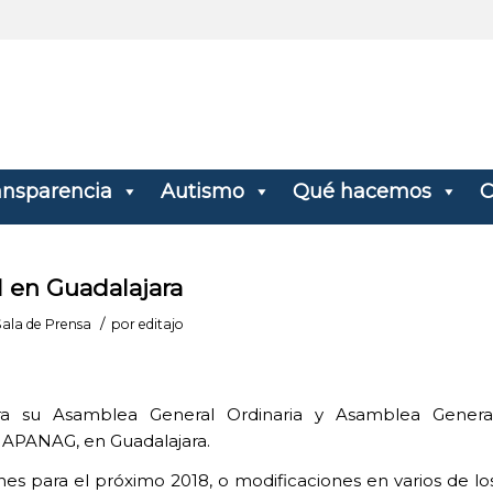
ansparencia
Autismo
Qué hacemos
C
 en Guadalajara
/
Sala de Prensa
por
editajo
bra su Asamblea General Ordinaria y Asamblea Genera
n APANAG, en Guadalajara.
s para el próximo 2018, o modificaciones en varios de lo