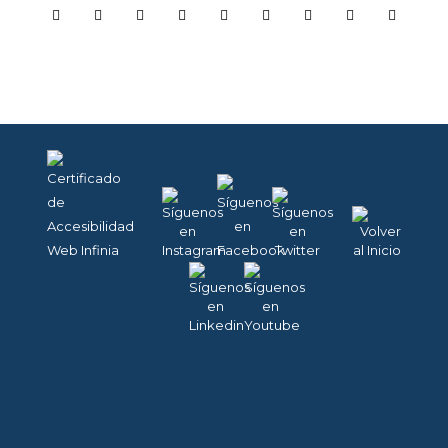
COOKIES
TÉCNICAS
NECESARIAS.
Para que
nuestra